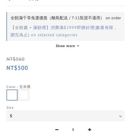
全館滿千享免運優惠（離島配送 / 7-11取貨不適用） on order
【全館慶 • 滿額禮】消費滿$2999即贈好禮(數量有限，
贈完為止) on selected categories
Show more
NT$560
NT$500
Color
: 玄米黑
Size