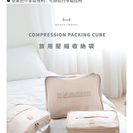
● 雙重把手拿取便利，可掛在行李箱拉桿