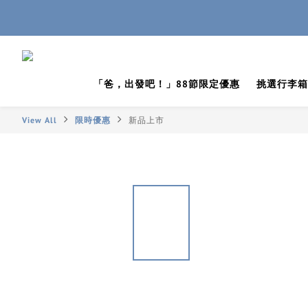
「爸，出發吧！」88節限定優惠
挑選行李箱
View All
限時優惠
新品上市