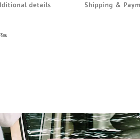
ditional details
Shipping & Pay
路面