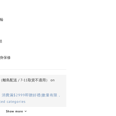
輪
鎖
終身保修
島配送 / 7-11取貨不適用） on
】消費滿$2999即贈好禮(數量有限，
ed categories
Show more