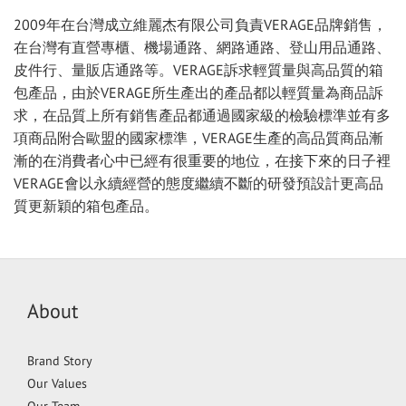
2009年在台灣成立維麗杰有限公司負責VERAGE品牌銷售，
在台灣有直營專櫃、機場通路、網路通路、登山用品通路、
皮件行、量販店通路等。VERAGE訴求輕質量與高品質的箱
包產品，由於VERAGE所生產出的產品都以輕質量為商品訴
求，在品質上所有銷售產品都通過國家級的檢驗標準並有多
項商品附合歐盟的國家標準，VERAGE生產的高品質商品漸
漸的在消費者心中已經有很重要的地位，在接下來的日子裡
VERAGE會以永續經營的態度繼續不斷的研發預設計更高品
質更新穎的箱包產品。
About
Brand Story
Our Values
Our Team