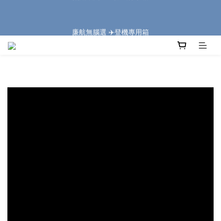
5
7
5
5
0
0
4
2
1
3
1
6
6
1
8
🏔️「爸」氣 特 惠 🏔️
4
6
4
9
9
4
3
1
廉航無腦選 ✈️登機專用箱
:
:
:
0
2
0
5
5
9
0
7
把握機會
3
5
3
8
8
3
2
0
Days
Hours
Minutes
Seconds
1
4
4
8
6
2
4
2
7
7
2
9
1
0
3
3
7
5
1
3
1
6
6
1
8
🏔️「爸」氣 特 惠 🏔️
0
2
2
6
4
:
:
:
0
2
0
5
5
9
0
7
把握機會
1
1
5
3
Days
Hours
Minutes
Seconds
1
4
4
8
6
0
0
4
2
0
3
3
7
5
3
1
2
2
6
4
2
0
1
1
5
3
1
0
0
4
2
0
3
1
2
0
1
0