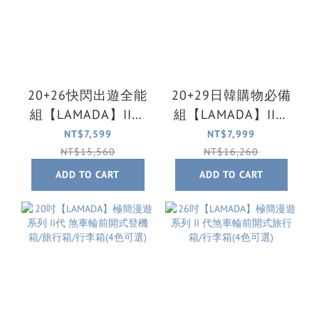
20+26快閃出遊全能
20+29日韓購物必備
組【LAMADA】II代
組【LAMADA】II代
極簡漫遊系列前開
極簡漫遊系列前開
NT$7,599
NT$7,999
式行李箱
式行李箱
NT$15,560
NT$16,260
ADD TO CART
ADD TO CART