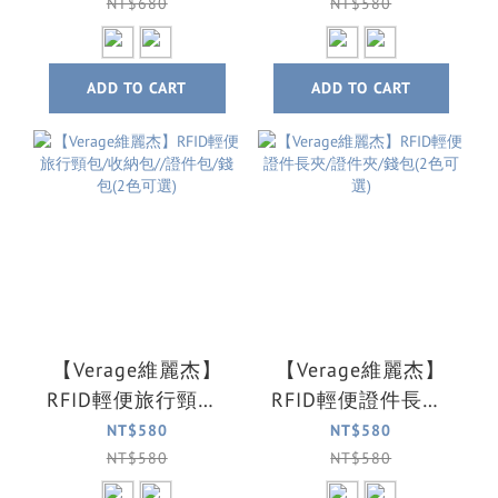
選)
可選)
NT$680
NT$580
ADD TO CART
ADD TO CART
【Verage維麗杰】
【Verage維麗杰】
RFID輕便旅行頸包/
RFID輕便證件長夾/
收納包//證件包/錢
證件夾/錢包(2色可
NT$580
NT$580
包(2色可選)
選)
NT$580
NT$580