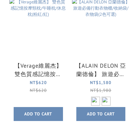
【Verage維麗杰】
【ALAIN DELON 亞
雙色質感記憶按摩
蘭德倫】 旅遊必備
頸枕/午睡枕/休息枕
行動衣物櫃/收納袋/
NT$620
NT$1,580
(粉紅/紅)
衣物袋(2色可選)
NT$620
NT$1,980
ADD TO CART
ADD TO CART