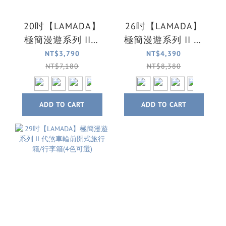
20吋【LAMADA】
26吋【LAMADA】
極簡漫遊系列 II代
極簡漫遊系列 II 代
煞車輪前開式登機
煞車輪前開式旅行
NT$3,790
NT$4,390
箱/旅行箱/行李箱(4
箱/行李箱(4色可選)
NT$7,180
NT$8,380
色可選)
ADD TO CART
ADD TO CART