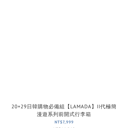
20+29日韓購物必備組【LAMADA】II代極簡
漫遊系列前開式行李箱
NT$7,999