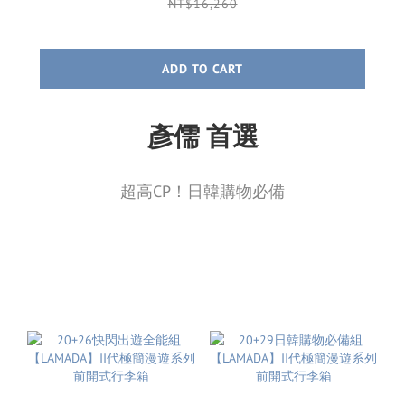
NT$16,260
ADD TO CART
彥儒 首選
超高CP！日韓購物必備