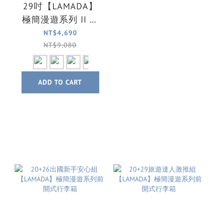
29吋【LAMADA】
極簡漫遊系列 II 代
煞車輪前開式旅行
NT$4,690
箱/行李箱(4色可選)
NT$9,080
ADD TO CART