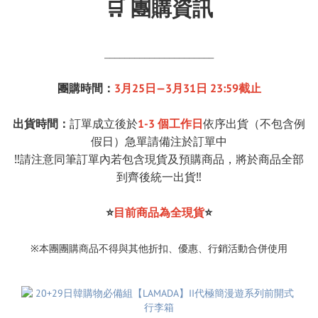
🛒 團購資訊
______________________
團購時間：
3月25日—3月31日 23:59截止
出貨時間：
訂單成立後於
1-3 個工作日
依序出貨（不包含例
假日）急單請備注於訂單中
‼️請注意同筆訂單內若包含現貨及預購商品，將於商品全部
到齊後統一出貨‼️
⭐
目前商品為全現貨
⭐
※本團團購商品不得與其他折扣、優惠、行銷活動合併使用