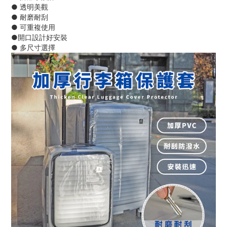
● 透明美觀
● 耐磨耐刮
● 可重複使用
●開口設計好安裝
● 多尺寸選擇