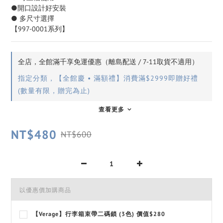
●開口設計好安裝
● 多尺寸選擇
【997-0001系列】
全店，全館滿千享免運優惠（離島配送 / 7-11取貨不適用）
指定分類，【全館慶 • 滿額禮】消費滿$2999即贈好禮
(數量有限，贈完為止)
查看更多
NT$480
NT$600
以優惠價加購商品
【Verage】行李箱束帶二碼鎖 (3色) 價值$280