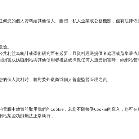
任何您的個人資料給其他個人、團體、私人企業或公務機關，但有法律依
危險。
公共利益為統計或學術研究而有必要，且資料經過提供者處理或蒐集著依
能損害或妨礙網站與其他使用者權益或導致任何人遭受損害時，經網站管
您的個人資料時，將對委外廠商或個人善盡監督管理之責。
電腦中放置並取用我們的Cookie，若您不願接受Cookie的寫入，您
至網站某些功能無法正常執行 。