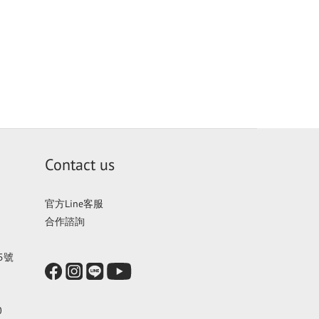
Contact us
官方Line客服
合作諮詢
5號
0