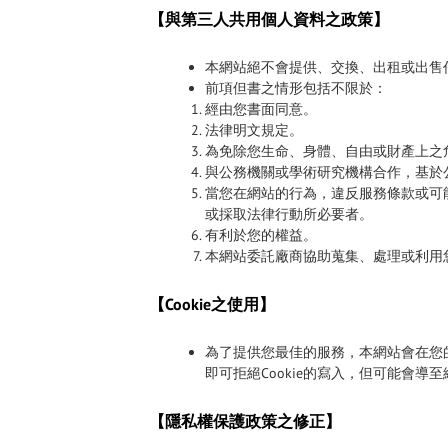
【與第三人共用個人資料之政策】
本網站絕不會提供、交換、出租或出售
前項但書之情形包括不限於：
經由您書面同意。
法律明文規定。
為免除您生命、身體、自由或財產上之
與公務機關或學術研究機構合作，基於
當您在網站的行為，違反服務條款或可
或採取法律行動所必要者。
有利於您的權益。
本網站委託廠商協助蒐集、處理或利用
【Cookie之使用】
為了提供您最佳的服務，本網站會在您的
即可拒絕Cookie的寫入，但可能會導
【隱私權保護政策之修正】