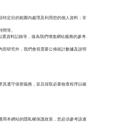
該特定目的範圍內處理及利用您的個人資料；非
時間等。
點選資料記錄等，做為我們增進網站服務的參考
內部研究外，我們會視需要公佈統計數據及說明
求其遵守保密義務，並且採取必要檢查程序以確
適用本網站的隱私權保護政策，您必須參考該連