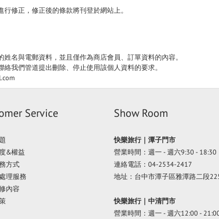
進行修正，修正後的條款將刊登於網站上。
的姓名與電郵資料，並且僅作為商店會員、訂單資料的內容。
聯絡我們管道提出刪除、停止使用該個人資料的要求。
.com
omer Service
Show Room
題
快樂旅行｜潭子門市
度&權益
營業時間：週一 - 週六9:30 - 18:30
務方式
連絡電話：04-2534-2417
處理服務
地址：台中市潭子區雅潭路二段22
修內容
策
快樂旅行｜中清門市
營業時間：週一 - 週六12:00 - 21:0