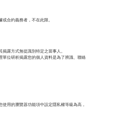
據或合約義務者，不在此限。
其揭露方式無從識別特定之當事人。
理單位研析揭露您的個人資料是為了辨識、聯絡
可在您使用的瀏覽器功能項中設定隱私權等級為高，