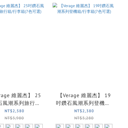
rage 維麗杰】 25
【Verage 維麗杰】 19
石風潮系列旅行箱/
吋鑽石風潮系列登機箱/
李箱(7色可選)
行李箱(7色可選)
NT$2,580
NT$2,380
NT$3,980
NT$3,280