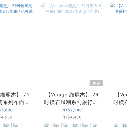
售完
e 維麗杰】 24
【Verage 維麗杰】 29
【Ve
橋系列布面旅
吋鑽石風潮系列旅行箱/
吋鑽
箱(4色可選)
行李箱(6色可選)
行
$3,890
NT$2,980
$4,580
NT$4,480