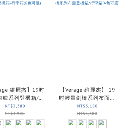
rage 維麗杰】19吋
【Verage 維麗杰】 19
旗艦系列登機箱/行
吋輕量劍橋系列布面登
李箱(6色可選)
機箱/行李箱(4色可選)
NT$3,380
NT$3,180
NT$3,980
NT$3,680