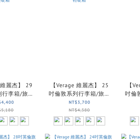
e 維麗杰】 29
【Verage 維麗杰】 25
【Ve
列行李箱/旅行
吋倫敦系列行李箱/旅行
吋倫
輕硬
箱(5色可選) 全台最輕硬
箱(5色可選
$4,400
NT$3,700
箱
箱
$5,180
NT$4,380