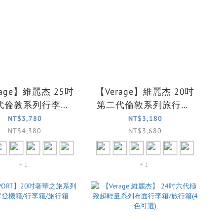
rage】維麗杰 25吋
【Verage】維麗杰 20吋
代倫敦系列行李箱/
第二代倫敦系列旅行箱/
行箱(七色可選)
登機箱/行李箱(七色可
NT$3,780
NT$3,180
選)
NT$4,380
NT$3,680
+ 1
+ 1