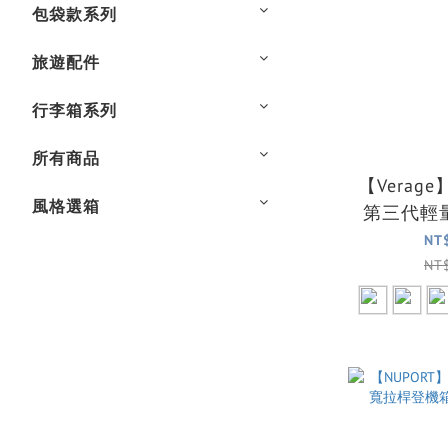
包袋款系列
旅遊配件
行李箱系列
所有商品
【Verag
風格選箱
第三代輕
機箱/行李
NT
NT