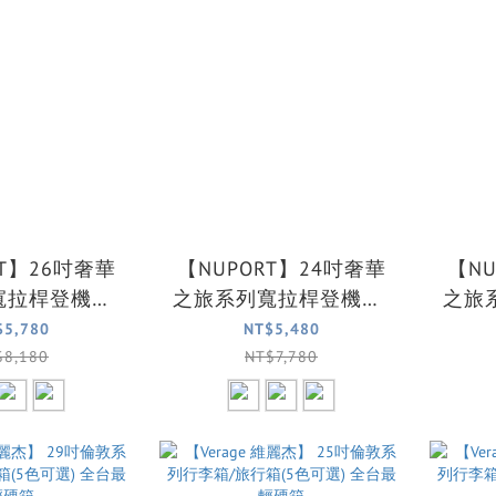
RT】26吋奢華
【NUPORT】24吋奢華
【NU
寬拉桿登機箱/
之旅系列寬拉桿登機箱/
之旅
箱/旅行箱
行李箱/旅行箱
$5,780
NT$5,480
$8,180
NT$7,780