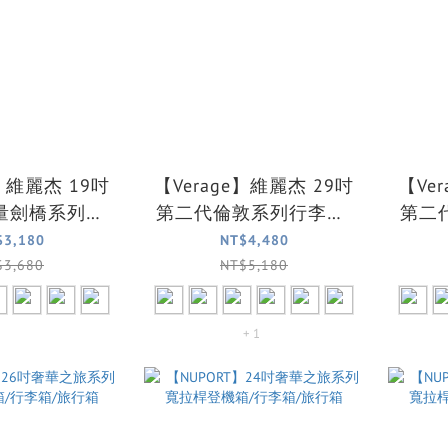
e】維麗杰 19吋
【Verage】維麗杰 29吋
【Ve
量劍橋系列登
第二代倫敦系列行李箱/
第二
箱(6色可選)
旅行箱(七色可選)
旅
$3,180
NT$4,480
$3,680
NT$5,180
+ 1