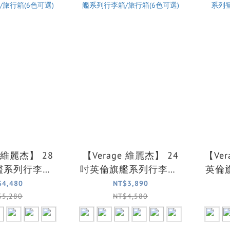
e 維麗杰】 28
【Verage 維麗杰】 24
【Ve
艦系列行李箱/
吋英倫旗艦系列行李箱/
英倫
(6色可選)
旅行箱(6色可選)
$4,480
NT$3,890
$5,280
NT$4,580