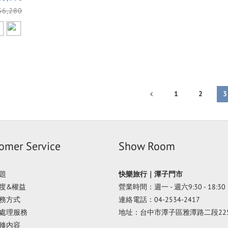
$6,280
1
2
3
omer Service
Show Room
題
快樂旅行｜潭子門市
度&權益
營業時間：週一 - 週六9:30 - 18:30
務方式
連絡電話：04-2534-2417
處理服務
地址：台中市潭子區雅潭路二段22
修內容