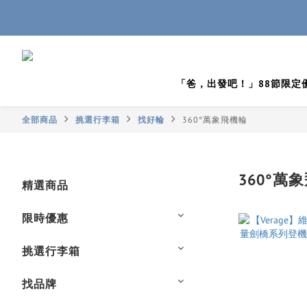
「爸，出發吧！」88節限定
全部商品
挑選行李箱
找好輪
360°萬象飛機輪
360°萬
精選商品
限時優惠
挑選行李箱
找品牌