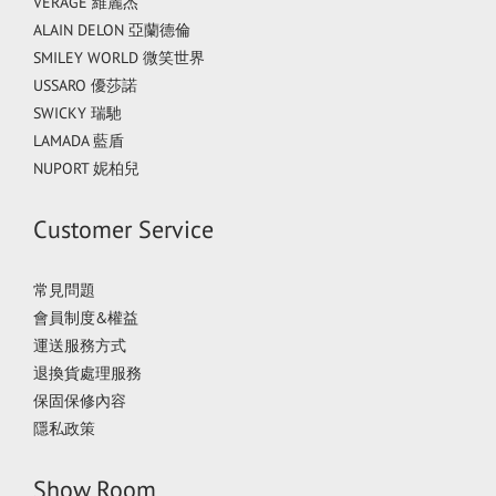
VERAGE 維麗杰
ALAIN DELON 亞蘭德倫
SMILEY WORLD 微笑世界
USSARO 優莎諾
SWICKY 瑞馳
LAMADA 藍盾
NUPORT 妮柏兒
Customer Service
常見問題
會員制度&權益
運送服務方式
退換貨處理服務
保固保修內容
隱私政策
Show Room