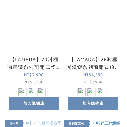
【LAMADA】20吋極
【LAMADA】26吋極
簡漫遊系列前開式登機
簡漫遊系列前開式旅行
箱/旅行箱/行李箱(6色
箱/行李箱(6色可選)
NT$3,990
NT$4,590
可選)
NT$6,780
NT$7,980
加入購物車
加入購物車
第一代
熱銷第三代