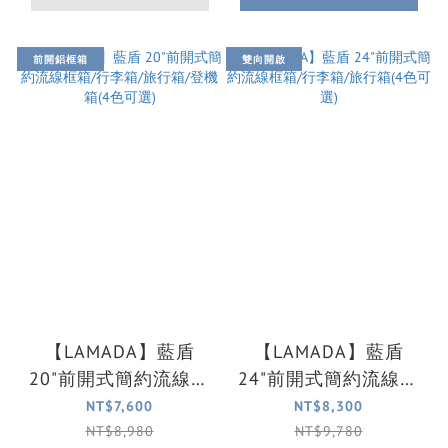
前開鋁框箱
雙向開啟
【LAMADA】藍盾
【LAMADA】藍盾
20"前開式簡約流線框
24"前開式簡約流線框
箱/行李箱/旅行箱/登
箱/行李箱/旅行箱(4色
NT$7,600
NT$8,300
機箱(4色可選)
可選)
NT$8,980
NT$9,780