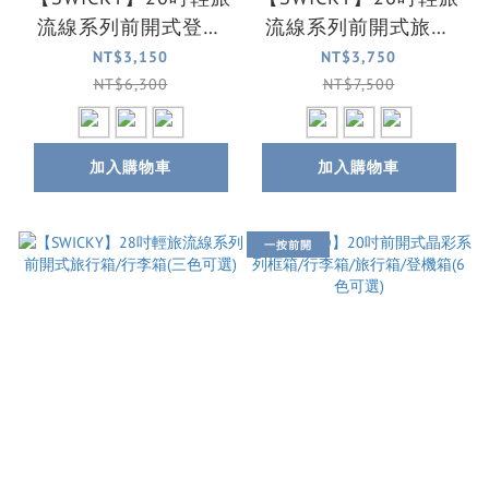
流線系列前開式登機
流線系列前開式旅行
箱/旅行箱/行李箱(三
箱/行李箱(三色可選)
NT$3,150
NT$3,750
色可選)
NT$6,300
NT$7,500
加入購物車
加入購物車
一按前開